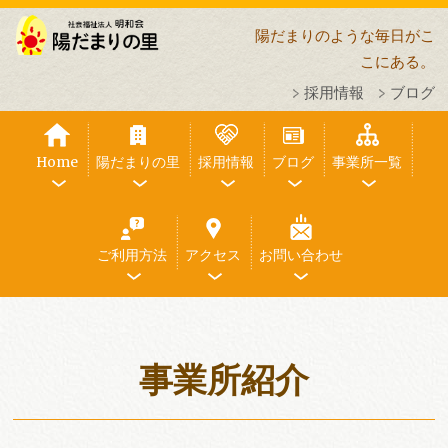
陽だまりのような毎日がこ
こにある。
採用情報
ブログ
Home
陽だまりの里
採用情報
ブログ
事業所一覧
ご利用方法
アクセス
お問い合わせ
事業所紹介