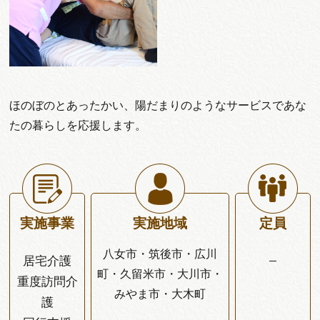
ほのぼのとあったかい、陽だまりのようなサービスであな
たの暮らしを応援します。
実施事業
実施地域
定員
八女市・筑後市・広川
居宅介護
–
町・久留米市・大川市・
重度訪問介
みやま市・大木町
護