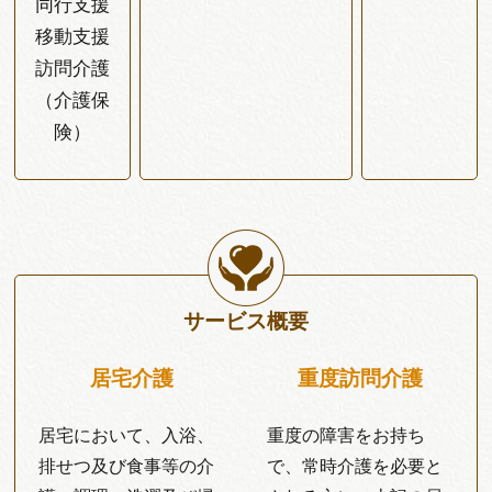
同行支援
移動支援
訪問介護
（介護保
険）
サービス概要
居宅介護
重度訪問介護
居宅において、入浴、
重度の障害をお持ち
排せつ及び食事等の介
で、常時介護を必要と