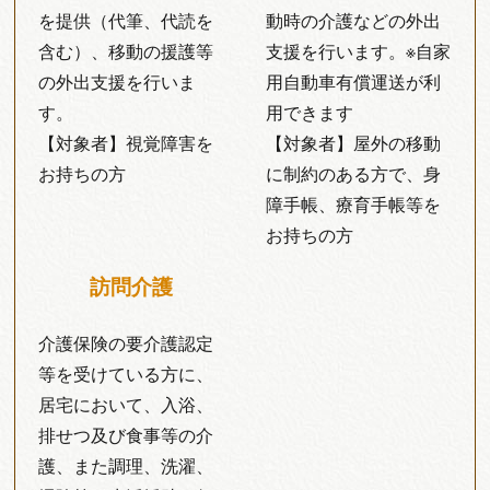
を提供（代筆、代読を
動時の介護などの外出
含む）、移動の援護等
支援を行います。※自家
の外出支援を行いま
用自動車有償運送が利
す。
用できます
【対象者】視覚障害を
【対象者】屋外の移動
お持ちの方
に制約のある方で、身
障手帳、療育手帳等を
お持ちの方
訪問介護
介護保険の要介護認定
等を受けている方に、
居宅において、入浴、
排せつ及び食事等の介
護、また調理、洗濯、