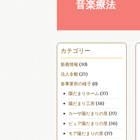
音楽療法
カテゴリー
新着情報
(30)
法人全般
(25)
各事業所の様子
(0)
陽だまりホーム
(37)
陽だまり工房
(38)
カーサ陽だまりの里
(37)
ピュア陽だまりの里
(36)
モア陽だまりの里
(37)