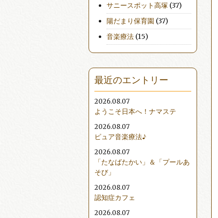
サニースポット高塚
(37)
陽だまり保育園
(37)
音楽療法
(15)
最近のエントリー
2026.08.07
ようこそ日本へ！ナマステ
2026.08.07
ピュア音楽療法♪
2026.08.07
「たなばたかい」＆「プールあ
そび」
2026.08.07
認知症カフェ
2026.08.07