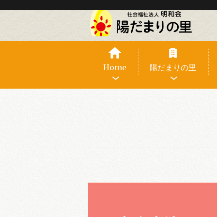
Home
陽だまりの里