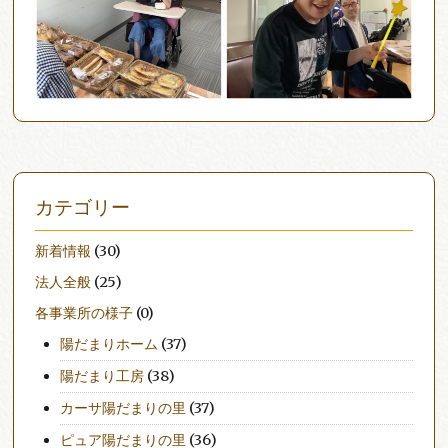
カテゴリー
新着情報
(30)
法人全般
(25)
各事業所の様子
(0)
陽だまりホーム
(37)
陽だまり工房
(38)
カーサ陽だまりの里
(37)
ピュア陽だまりの里
(36)