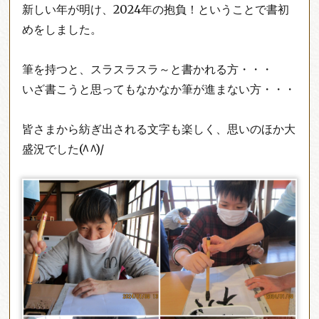
新しい年が明け、2024年の抱負！ということで書初
めをしました。
筆を持つと、スラスラスラ～と書かれる方・・・
いざ書こうと思ってもなかなか筆が進まない方・・・
皆さまから紡ぎ出される文字も楽しく、思いのほか大
盛況でした(^^)/